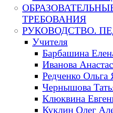
ОБРАЗОВАТЕЛЬНЫ
ТРЕБОВАНИЯ
РУКОВОДСТВО. П
Учителя
Барбашина Елен
Иванова Анаста
Редченко Ольга 
Чернышова Тать
Клюквина Евген
Куклин Олег Ал