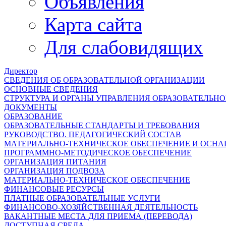
Объявления
Карта сайта
Для слабовидящих
Директор
СВЕДЕНИЯ ОБ ОБРАЗОВАТЕЛЬНОЙ ОРГАНИЗАЦИИ
ОСНОВНЫЕ СВЕДЕНИЯ
СТРУКТУРА И ОРГАНЫ УПРАВЛЕНИЯ ОБРАЗОВАТЕЛЬН
ДОКУМЕНТЫ
ОБРАЗОВАНИЕ
ОБРАЗОВАТЕЛЬНЫЕ СТАНДАРТЫ И ТРЕБОВАНИЯ
РУКОВОДСТВО. ПЕДАГОГИЧЕСКИЙ СОСТАВ
МАТЕРИАЛЬНО-ТЕХНИЧЕСКОЕ ОБЕСПЕЧЕНИЕ И ОСНА
ПРОГРАММНО-МЕТОДИЧЕСКОЕ ОБЕСПЕЧЕНИЕ
ОРГАНИЗАЦИЯ ПИТАНИЯ
ОРГАНИЗАЦИЯ ПОДВОЗА
МАТЕРИАЛЬНО-ТЕХНИЧЕСКОЕ ОБЕСПЕЧЕНИЕ
ФИНАНСОВЫЕ РЕСУРСЫ
ПЛАТНЫЕ ОБРАЗОВАТЕЛЬНЫЕ УСЛУГИ
ФИНАНСОВО-ХОЗЯЙСТВЕННАЯ ДЕЯТЕЛЬНОСТЬ
ВАКАНТНЫЕ МЕСТА ДЛЯ ПРИЕМА (ПЕРЕВОДА)
ДОСТУПНАЯ СРЕДА