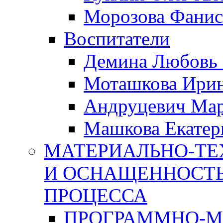
Морозова Фанис
Воспитатели
Демина Любовь 
Моташкова Ирин
Андруцевич Ма
Машкова Екатер
МАТЕРИАЛЬНО-ТЕ
И ОСНАЩЕННОСТЬ
ПРОЦЕССА
ПРОГРАММНО-М