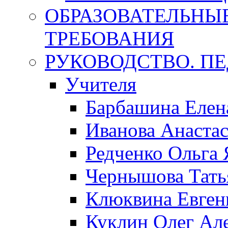
ОБРАЗОВАТЕЛЬНЫ
ТРЕБОВАНИЯ
РУКОВОДСТВО. П
Учителя
Барбашина Елен
Иванова Анаста
Редченко Ольга 
Чернышова Тать
Клюквина Евген
Куклин Олег Ал