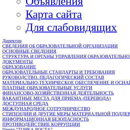
Объявления
Карта сайта
Для слабовидящих
Директор
СВЕДЕНИЯ ОБ ОБРАЗОВАТЕЛЬНОЙ ОРГАНИЗАЦИИ
ОСНОВНЫЕ СВЕДЕНИЯ
СТРУКТУРА И ОРГАНЫ УПРАВЛЕНИЯ ОБРАЗОВАТЕЛЬН
ДОКУМЕНТЫ
ОБРАЗОВАНИЕ
ОБРАЗОВАТЕЛЬНЫЕ СТАНДАРТЫ И ТРЕБОВАНИЯ
РУКОВОДСТВО. ПЕДАГОГИЧЕСКИЙ СОСТАВ
МАТЕРИАЛЬНО-ТЕХНИЧЕСКОЕ ОБЕСПЕЧЕНИЕ И ОСНА
ПЛАТНЫЕ ОБРАЗОВАТЕЛЬНЫЕ УСЛУГИ
ФИНАНСОВО-ХОЗЯЙСТВЕННАЯ ДЕЯТЕЛЬНОСТЬ
ВАКАНТНЫЕ МЕСТА ДЛЯ ПРИЕМА (ПЕРЕВОДА)
ДОСТУПНАЯ СРЕДА
МЕЖДУНАРОДНОЕ СОТРУДНИЧЕСТВО
СТИПЕНДИИ И ДРУГИЕ МЕРЫ МАТЕРИАЛЬНОЙ ПОДДЕ
ИНФОРМАЦИОННАЯ БЕЗОПАСНОСТЬ
ПРОТИВОДЕЙСТВИЕ КОРРУПЦИИ
Центр "ТОЧКА РОСТА"