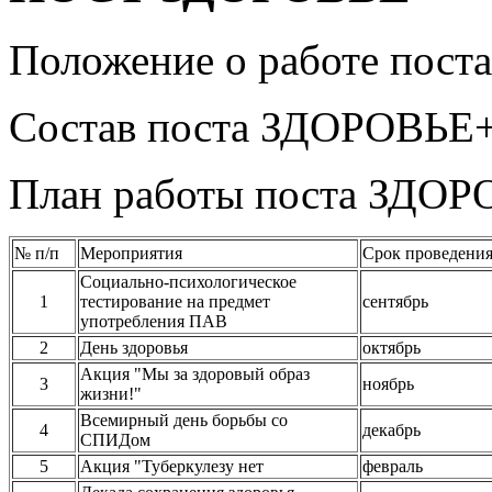
Положение о работе пост
Состав поста ЗДОРОВЬЕ
План работы поста ЗДО
№ п/п
Мероприятия
Срок проведен
Социально-психологическое
1
тестирование на предмет
сентябрь
употребления ПАВ
2
День здоровья
октябрь
Акция "Мы за здоровый образ
3
ноябрь
жизни!"
Всемирный день борьбы со
4
декабрь
СПИДом
5
Акция "Туберкулезу нет
февраль