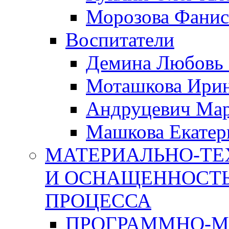
Морозова Фанис
Воспитатели
Демина Любовь 
Моташкова Ирин
Андруцевич Ма
Машкова Екатер
МАТЕРИАЛЬНО-ТЕ
И ОСНАЩЕННОСТЬ
ПРОЦЕССА
ПРОГРАММНО-М